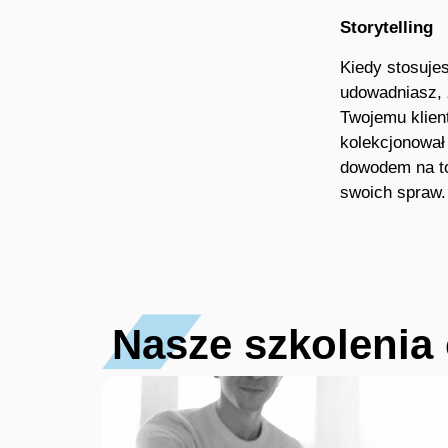
Storytelling
Kiedy stosujes
udowadniasz, 
Twojemu klien
kolekcjonował
dowodem na to
swoich spraw.
Nasze szkolenia 