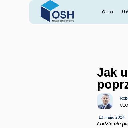
O nas
Usł
Jak u
poprz
Rob
CEO 
13 maja, 2024
Ludzie nie pa