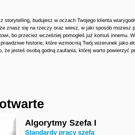
z storytelling, budujesz w oczach Twojego klienta wiarygod
że znasz się na rzeczy oraz wiesz, w jaki sposób możesz
towi, bo przecież wcześniej pomogłeś już komuś innemu. 
 prawdziwe historie, które wzmocnią Twój wizerunek jako ek
, że jesteś osobą godną zaufania, której warto powierzyć 
otwarte
Algorytmy Szefa I
Standardy pracy szefa