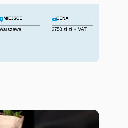
MIEJSCE
CENA
Warszawa
2750 zł zł + VAT